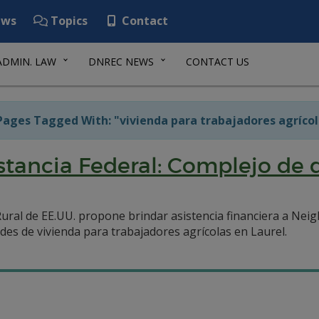
ws
Topics
Contact
ADMIN. LAW
DNREC NEWS
CONTACT US
ages Tagged With: "vivienda para trabajadores agrícol
tancia Federal: Complejo de 
ural de EE.UU. propone brindar asistencia financiera a Neig
es de vivienda para trabajadores agrícolas en Laurel.