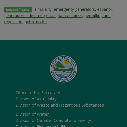
air quality
,
emergency generators
,
espanol
,
Related Topics:
generadores de emergencia
,
natural minor
,
permitting and
regulation
,
public notice
Office of the Secretary
Division of Air Quality
Division of Waste and Hazardous Substances
Division of Water
Division of Climate, Coastal and Energy
Division of Fish and Wildlife