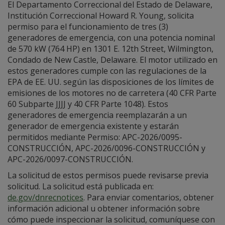
El Departamento Correccional del Estado de Delaware,
Institución Correccional Howard R. Young, solicita
permiso para el funcionamiento de tres (3)
generadores de emergencia, con una potencia nominal
de 570 kW (764 HP) en 1301 E. 12th Street, Wilmington,
Condado de New Castle, Delaware. El motor utilizado en
estos generadores cumple con las regulaciones de la
EPA de EE. UU. según las disposiciones de los límites de
emisiones de los motores no de carretera (40 CFR Parte
60 Subparte JJJJ y 40 CFR Parte 1048). Estos
generadores de emergencia reemplazarán a un
generador de emergencia existente y estarán
permitidos mediante Permiso: APC-2026/0095-
CONSTRUCCIÓN, APC-2026/0096-CONSTRUCCIÓN y
APC-2026/0097-CONSTRUCCIÓN.
La solicitud de estos permisos puede revisarse previa
solicitud. La solicitud está publicada en:
de.gov/dnrecnotices
. Para enviar comentarios, obtener
información adicional u obtener información sobre
cómo puede inspeccionar la solicitud, comuníquese con