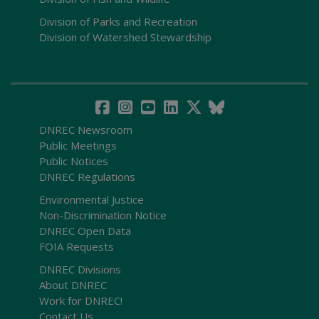
Division of Parks and Recreation
Division of Watershed Stewardship
DNREC Newsroom
Public Meetings
Public Notices
DNREC Regulations
Environmental Justice
Non-Discrimination Notice
DNREC Open Data
FOIA Requests
DNREC Divisions
About DNREC
Work for DNREC!
Contact Us