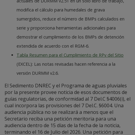
actuales de DURMM v2.51 en un solo libro de trabajo,
modifica el cálculo para humedales de grava
sumergidos, reduce el número de BMPs calculados en
serie y proporciona herramientas adicionales para
demostrar el cumplimiento de los BMPs de detención
extendida de acuerdo con el RGM-6.
Tabla Resumen para el Cumplimiento de RPv del Sitio
(EXCEL): Las notas revisadas hacen referencia a la
versión DURMM v2.6.
El Sedimento DNREC y el Programa de aguas pluviales
por la presente provee noticia de esos documentos de
guías regulatorias, de conformidad al 7 Del.C §4006(i), el
cual incorpora las provisiones del 7 Del.C. §6004. Una
audiencia pública no se realizará a menos que el
Secretario reciba una petición meritoria para una
audiencia dentro de 15 días de la fecha de la noticia,
terminando el 16 de Julio del 2026. Una petición para