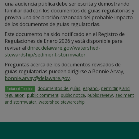
una audiencia pública debe ser escrita y demostrando
familiaridad con los documentos de guías regulatorias y
provea una declaración razonada del probable impacto
de los documentos de guías regulatorias.
Este documento ha sido notificado en el Registro de
Regulaciones de Enero 2026 y está disponible para
revisar al
dnrec.delaware.gov/watershed-
stewardship/sediment-stormwater
.
Preguntas acerca de los documentos revisados de
guías regulatorias pueden dirigirse a Bonnie Arvay,
bonnie.arvay@delaware.gov
.
documentos de guías
,
espanol
,
permitting and
Related Topics:
regulation
,
public comment
,
public notice
,
public review
,
sediment
and stormwater
,
watershed stewardship