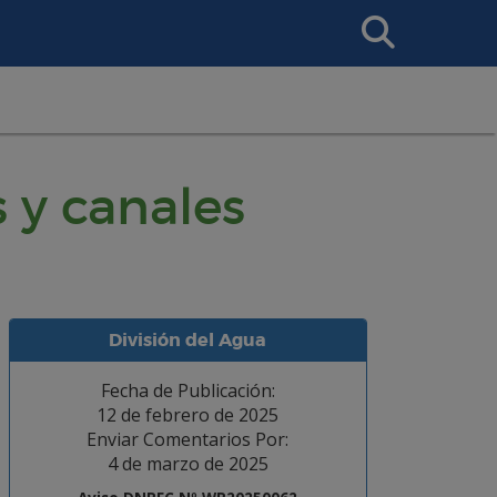
Search
This
Site
 y canales
División del Agua
Fecha de Publicación:
12 de febrero de 2025
Enviar Comentarios Por:
4 de marzo de 2025