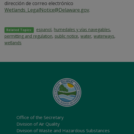
dirección de correo electrónico
Wetlands_LegalNotice@Delaware.gov
.
espanol
,
humedales y vías navegables
,
Related Topics:
permitting and regulation
,
public notice
,
water
,
waterways
,
wetlands
Office of the Secretary
Division of Air Quality
Division of Waste and Hazardous Substances