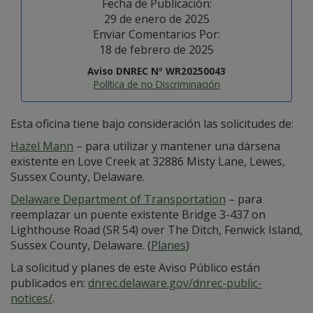
Fecha de Publicación:
29 de enero de 2025
Enviar Comentarios Por:
18 de febrero de 2025
Aviso DNREC Nº WR20250043
Política de no Discriminación
Esta oficina tiene bajo consideración las solicitudes de:
Hazel Mann
– para utilizar y mantener una dársena
existente en Love Creek at 32886 Misty Lane, Lewes,
Sussex County, Delaware.
Delaware Department of Transportation
– para
reemplazar un puente existente Bridge 3-437 on
Lighthouse Road (SR 54) over The Ditch, Fenwick Island,
Sussex County, Delaware. (
Planes
)
La solicitud y planes de este Aviso Público están
publicados en:
dnrec.delaware.gov/dnrec-public-
notices/
.