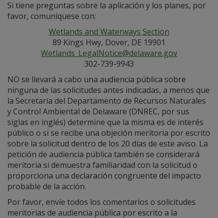
Si tiene preguntas sobre la aplicación y los planes, por
favor, comuníquese con:
Wetlands and Waterways Section
89 Kings Hwy, Dover, DE 19901
Wetlands_LegalNotice@delaware.gov
302-739-9943
NO se llevará a cabo una audiencia pública sobre
ninguna de las solicitudes antes indicadas, a menos que
la Secretaría del Departamento de Recursos Naturales
y Control Ambiental de Delaware (DNREC, por sus
siglas en inglés) determine que la misma es de interés
público o si se recibe una objeción meritoria por escrito
sobre la solicitud dentro de los 20 días de este aviso. La
petición de audiencia pública también se considerará
meritoria si demuestra familiaridad con la solicitud o
proporciona una declaración congruente del impacto
probable de la acción.
Por favor, envíe todos los comentarios o solicitudes
meritorias de audiencia pública por escrito a la