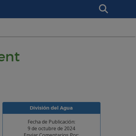
Search
This
Site
ent
División del Agua
Fecha de Publicación:
9 de octubre de 2024
Enviar Comentarios Por: