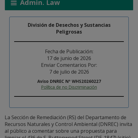
Admin. Law
División de Desechos y Sustancias
Peligrosas
Fecha de Publicación:
17 de junio de 2026
Enviar Comentarios Por:
7 de julio de 2026
Aviso DNREC Nº WHS20260227
Política de no Discriminación
La Sección de Remediación (RS) del Departamento de
Recursos Naturales y Control Ambiental (DNREC) invita
al público a comentar sobre una propuesta para
limpiar el 436 de S. Buttonwood Street (DE-1847) (sitio)