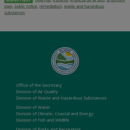
Related Topics:
plan
,
public notice
,
remediation
,
waste and hazardous
substances
Office of the Secretary
Division of Air Quality
Division of Waste and Hazardous Substances
Division of Water
Division of Climate, Coastal and Energy
Division of Fish and Wildlife
Division of Parks and Recreation