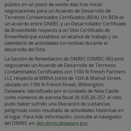
público en un plazo de veinte días tras iniciar
negociaciones para un Acuerdo de Desarrollo de
Terrenos Contaminados Certificados (BDA). Un BDA es
un acuerdo entre DNREC y un Desarrollador Certificado
de Brownfields respecto a un Sitio Certificado de
Brownfield que establece un alcance de trabajo y un
calendario de actividades correctivas durante el
desarrollo del Sitio.
La Sección de Remediación de DNREC (DNREC-RS) está
negociando un Acuerdo de Desarrollo de Terrenos
Contaminados Certificados con 1100 N French Partners
LLC respecto al MBNA (sitio) de 12th & Walnut Street,
ubicado en 1100 N French Street, Wilmington,
Delaware. Identificado por el condado de New Castle
como números de parcela fiscal 26-035.20-257, el sitio
pudo haber sufrido una liberación de sustancias
peligrosas como resultado de actividades históricas en
el lugar. Para más información, consulte al navegador
del DNREC en:
den.dnrec.delaware.gov
.