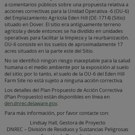
a comentarios públicos sobre una propuesta relativa a
acciones correctivas para la Unidad Operativa -6 (OU-6)
del Emplazamiento Agrícola Eden Hill (DE-1714) (Sitio)
situado en Dover. El sitio era antiguamente terreno
agrícola y desde entonces se ha dividido en unidades
operativas para facilitar la limpieza y la reurbanización.
OU-6 consiste en los suelos de aproximadamente 17
acres situados en la parte este del Sitio.
No se identificó ningún riesgo inaceptable para la salud
humana o el medio ambiente por la exposición al suelo
del sitio; por lo tanto, el suelo de la OU-6 del Eden Hill
Farm Site no está sujeto a ninguna acción correctiva.
Los detalles del Plan Propuesto de Acción Correctiva
(Plan Propuesto) están disponibles en línea en
den.dnrec.delaware.gov
.
Para más información, por favor contacte con:
Lindsay Hall, Gestora de Proyecto
DNREC – División de Residuos y Sustancias Peligrosas