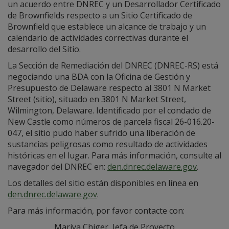
un acuerdo entre DNREC y un Desarrollador Certificado
de Brownfields respecto a un Sitio Certificado de
Brownfield que establece un alcance de trabajo y un
calendario de actividades correctivas durante el
desarrollo del Sitio.
La Sección de Remediación del DNREC (DNREC-RS) está
negociando una BDA con la Oficina de Gestión y
Presupuesto de Delaware respecto al 3801 N Market
Street (sitio), situado en 3801 N Market Street,
Wilmington, Delaware. Identificado por el condado de
New Castle como números de parcela fiscal 26-016.20-
047, el sitio pudo haber sufrido una liberación de
sustancias peligrosas como resultado de actividades
históricas en el lugar. Para más información, consulte al
navegador del DNREC en:
den.dnrec.delaware.gov
.
Los detalles del sitio están disponibles en línea en
den.dnrec.delaware.gov
.
Para más información, por favor contacte con:
Mariya Chiger, Jefa de Proyecto