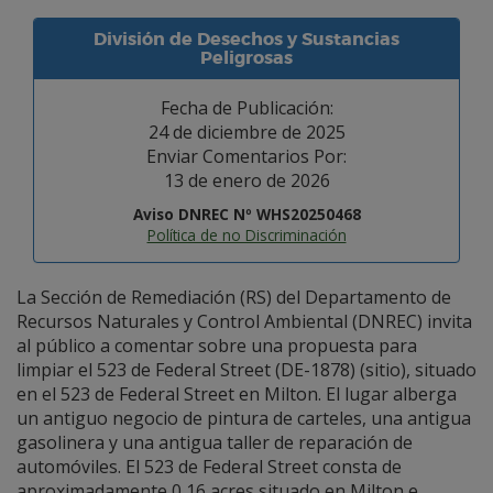
División de Desechos y Sustancias
Peligrosas
Fecha de Publicación:
24 de diciembre de 2025
Enviar Comentarios Por:
13 de enero de 2026
Aviso DNREC Nº WHS20250468
Política de no Discriminación
La Sección de Remediación (RS) del Departamento de
Recursos Naturales y Control Ambiental (DNREC) invita
al público a comentar sobre una propuesta para
limpiar el 523 de Federal Street (DE-1878) (sitio), situado
en el 523 de Federal Street en Milton. El lugar alberga
un antiguo negocio de pintura de carteles, una antigua
gasolinera y una antigua taller de reparación de
automóviles. El 523 de Federal Street consta de
aproximadamente 0,16 acres situado en Milton e