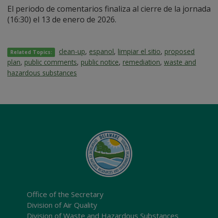
El periodo de comentarios finaliza al cierre de la jornada
(16:30) el 13 de enero de 2026.
clean-up
,
espanol
,
limpiar el sitio
,
proposed
Related Topics:
plan
,
public comments
,
public notice
,
remediation
,
waste and
hazardous substances
Office of the Secretary
Division of Air Quality
Division of Waste and Hazardous Substances