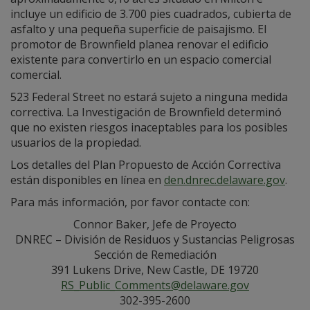
incluye un edificio de 3.700 pies cuadrados, cubierta de
asfalto y una pequeña superficie de paisajismo. El
promotor de Brownfield planea renovar el edificio
existente para convertirlo en un espacio comercial
comercial.
523 Federal Street no estará sujeto a ninguna medida
correctiva. La Investigación de Brownfield determinó
que no existen riesgos inaceptables para los posibles
usuarios de la propiedad.
Los detalles del Plan Propuesto de Acción Correctiva
están disponibles en línea en
den.dnrec.delaware.gov
.
Para más información, por favor contacte con:
Connor Baker, Jefe de Proyecto
DNREC – División de Residuos y Sustancias Peligrosas
Sección de Remediación
391 Lukens Drive, New Castle, DE 19720
RS_Public_Comments@delaware.gov
302-395-2600