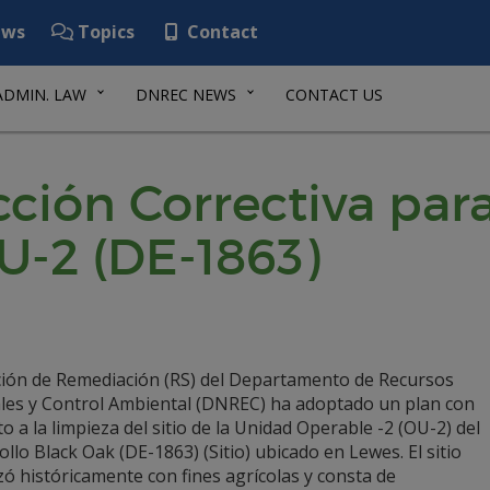
ws
Topics
Contact
ADMIN. LAW
DNREC NEWS
CONTACT US
cción Correctiva para
U-2 (DE-1863)
ción de Remediación (RS) del Departamento de Recursos
les y Control Ambiental (DNREC) ha adoptado un plan con
o a la limpieza del sitio de la Unidad Operable -2 (OU-2) del
llo Black Oak (DE-1863) (Sitio) ubicado en Lewes. El sitio
izó históricamente con fines agrícolas y consta de