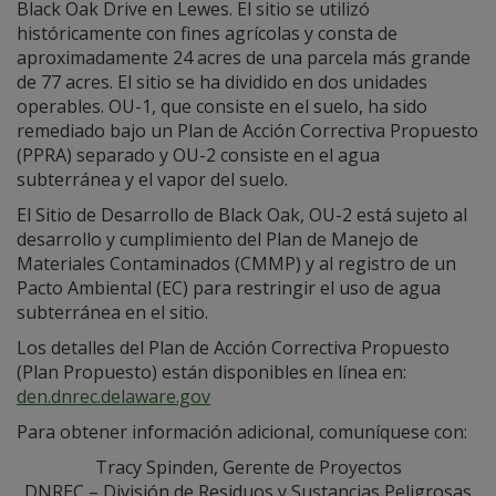
Black Oak Drive en Lewes. El sitio se utilizó
históricamente con fines agrícolas y consta de
aproximadamente 24 acres de una parcela más grande
de 77 acres. El sitio se ha dividido en dos unidades
operables. OU-1, que consiste en el suelo, ha sido
remediado bajo un Plan de Acción Correctiva Propuesto
(PPRA) separado y OU-2 consiste en el agua
subterránea y el vapor del suelo.
El Sitio de Desarrollo de Black Oak, OU-2 está sujeto al
desarrollo y cumplimiento del Plan de Manejo de
Materiales Contaminados (CMMP) y al registro de un
Pacto Ambiental (EC) para restringir el uso de agua
subterránea en el sitio.
Los detalles del Plan de Acción Correctiva Propuesto
(Plan Propuesto) están disponibles en línea en:
den.dnrec.delaware.gov
Para obtener información adicional, comuníquese con:
Tracy Spinden, Gerente de Proyectos
DNREC – División de Residuos y Sustancias Peligrosas