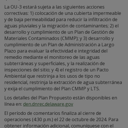
La OU-3 estará sujeta a las siguientes acciones
correctivas: 1) colocación de una cubierta impermeable
y de baja permeabilidad para reducir la infiltración de
aguas pluviales y la migración de contaminantes; 2) el
desarrollo y cumplimiento de un Plan de Gestión de
Materiales Contaminados (CMMP); y 3) desarrollo y
cumplimiento de un Plan de Administración a Largo
Plazo para evaluar la efectividad e integridad del
remedio mediante el monitoreo de las aguas
subterráneas y superficiales, y la realización de
inspecciones del sitio; y 4) el registro de un Pacto
Ambiental que restrinja a los usos de tipo no
residencial, restrinja la extracción de agua subterránea
y exija el cumplimiento del Plan CMMP y LTS.
Los detalles del Plan Propuesto están disponibles en
línea en:
den.dnrec.delaware.gov
El período de comentarios finaliza al cierre de
operaciones (4:30 p.m.) el 22 de octubre de 2024. Para
obtener información adicional, comuníquese con el