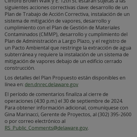
Clifford Brown Walk y E. 12th St. estarán sujetas a las
siguientes acciones correctivas clave: desarrollo de un
Plan de Trabajo de Acción Correctiva, instalación de un
sistema de mitigación de vapores, desarrollo y
cumplimiento con el Plan de Gestión de Materiales
Contaminados (CMMP), desarrollo y cumplimiento del
Plan de Administración a Largo Plazo, y el registro de
un Pacto Ambiental que restringe la extracción de agua
subterránea y requiere la instalación de un sistema de
mitigación de vapores debajo de un edificio cerrado
construcción.
Los detalles del Plan Propuesto están disponibles en
línea en:
den.dnrec.delaware.gov
El período de comentarios finaliza al cierre de
operaciones (4:30 p.m.) el 30 de septiembre de 2024.
Para obtener información adicional, comuníquese con
Gina Marinacci, Gerente de Proyectos, al (302) 395-2600
o por correo electrónico al
RS_Public_Comments@delaware.gov
.