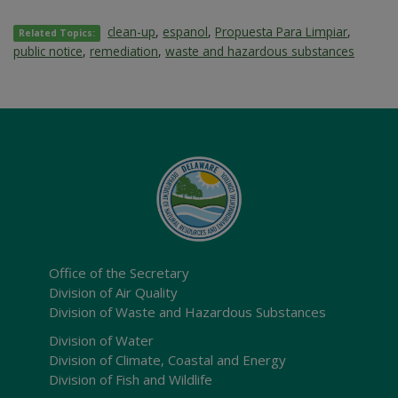
clean-up
,
espanol
,
Propuesta Para Limpiar
,
Related Topics:
public notice
,
remediation
,
waste and hazardous substances
Office of the Secretary
Division of Air Quality
Division of Waste and Hazardous Substances
Division of Water
Division of Climate, Coastal and Energy
Division of Fish and Wildlife