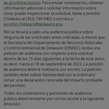
de.gov/dnrecnotices
. Para enviar comentarios, obtener
información adicional o solicitar información sobre
cómo puede inspeccionar la solicitud, llame a Jennifer
Childears al (302) 739 9402 o escriba a
jennifer.childears@delaware.gov
.
NO se llevará a cabo una audiencia pública sobre
ninguna de las solicitudes antes indicadas, a menos que
la Secretaría del Departamento de Recursos Naturales
y Control Ambiental de Delaware (DNREC) reciba una
petición de audiencia con respecto a esa solicitud
dentro de los 15 días siguientes a la fecha de este aviso,
es decir, hasta el 18 de septiembre de 2023. La petición
de audiencia deberá realizarse por escrito. La petición
también debe indicar familiaridad con la solicitud e
incluir una declaración razonada del impacto probable
del permiso.
Todos los comentarios y peticiones de audiencia
pública deben enviarse por correo postal a la siguiente
dirección: