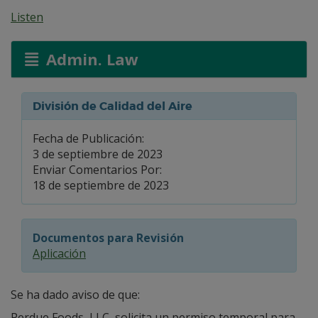
Listen
Admin. Law
División de Calidad del Aire
Fecha de Publicación:
3 de septiembre de 2023
Enviar Comentarios Por:
18 de septiembre de 2023
Documentos para Revisión
Aplicación
Se ha dado aviso de que:
Perdue Foods, LLC, solicita un permiso temporal para