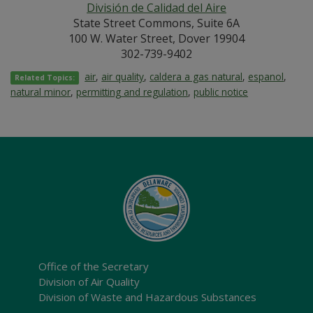
División de Calidad del Aire
State Street Commons, Suite 6A
100 W. Water Street, Dover 19904
302-739-9402
air
,
air quality
,
caldera a gas natural
,
espanol
,
Related Topics:
natural minor
,
permitting and regulation
,
public notice
Office of the Secretary
Division of Air Quality
Division of Waste and Hazardous Substances