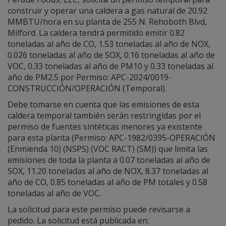
construir y operar una caldera a gas natural de 20.92
MMBTU/hora en su planta de 255 N. Rehoboth Blvd,
Milford. La caldera tendrá permitido emitir 0.82
toneladas al año de CO, 1.53 toneladas al año de NOX,
0.026 toneladas al año de SOX, 0.16 toneladas al año de
VOC, 0.33 toneladas al año de PM10 y 0.33 toneladas al
año de PM2.5 por Permiso: APC-2024/0019-
CONSTRUCCIÓN/OPERACIÓN (Temporal).
Debe tomarse en cuenta que las emisiones de esta
caldera temporal también serán restringidas por el
permiso de fuentes sintéticas menores ya existente
para esta planta (Permiso: APC-1982/0395-OPERACIÓN
(Enmienda 10) (NSPS) (VOC RACT) (SM)) que limita las
emisiones de toda la planta a 0.07 toneladas al año de
SOX, 11.20 toneladas al año de NOX, 8.37 toneladas al
año de CO, 0.85 toneladas al año de PM totales y 0.58
toneladas al año de VOC.
La solicitud para este permiso puede revisarse a
pedido. La solicitud está publicada en: