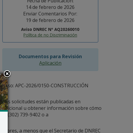
Fecha de Publicación:
14 de febrero de 2026
Enviar Comentarios Por:
19 de febrero de 2026
Aviso DNREC Nº AQ20260010
Política de no Discriminación
Documentos para Revisión
Aplicación
ermiso: APC-2026/0150-CONSTRUCCIÓN
. Las solicitudes están publicadas en
n adicional u obtener información sobre cómo
 al (302) 739-9402 o a
nteriores, a menos que el Secretario de DNREC