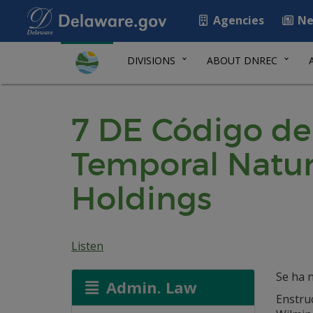
Agencies
Ne
DIVISIONS
ABOUT DNREC
7 DE Código de
Temporal Natur
Holdings
Listen
Se ha n
Admin. Law
Enstru