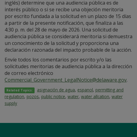
inglés) determine que una audiencia pública es de
interés público o si se recibe una objeción meritoria
por escrito fundada a la solicitud en un plazo de 15 días
a partir de la presente notificación, que finaliza a las
4:30 p. m. del 28 de mayo de 2026. Una solicitud de
audiencia pública se considerará meritoria si demuestra
un conocimiento de la solicitud y proporciona una
declaración razonada del impacto probable de la acción.
Envíe todos los comentarios por escrito y/o las
solicitudes meritorias de audiencia pública a la dirección
de correo electrónico
Commercial_Government_LegalNotice@delaware.gov
.
asignación de agua
,
espanol
,
permitting and
Related Topics:
regulation
,
pozos
,
public notice
,
water
,
water allcation
,
water
supply