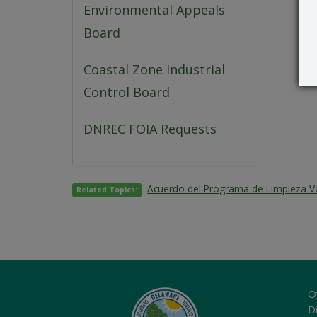
Environmental Appeals
Board
Coastal Zone Industrial
Control Board
DNREC FOIA Requests
Acuerdo del Programa de Limpieza Vo
Related Topics:
O
Di