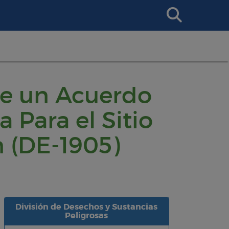
Search
This
Site
re un Acuerdo
 Para el Sitio
n (DE-1905)
División de Desechos y Sustancias
Peligrosas