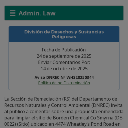
Admin. Law
División de Desechos y Sustancias
Peligrosas
Fecha de Publicación:
24 de septiembre de 2025
Enviar Comentarios Por:
14 de octubre de 2025
Aviso DNREC Nº WHS20250344
Política de no Discriminación
La Sección de Remediación (RS) del Departamento de
Recursos Naturales y Control Ambiental (DNREC) invita
al público a comentar sobre una propuesta enmendada
para limpiar el sitio de Borden Chemical Co Smyrna (DE-
0022) (Sitio) ubicado en 4474 Wheatley’s Pond Road en