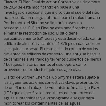
Clayton. El Plan Final de Acción Correctiva de diciembre
de 2024 se está modificando en base a una
investigación adicional que indicó que el suelo del sitio
no presenta un riesgo potencial para la salud humana.
Por lo tanto, el Sitio no se limitará a usos no
residenciales. El Plan Final se está modificando para
eliminar la restricción de uso. El sitio tiene
aproximadamente 5.81 acres y está desarrollado con un
edificio de almacén vacante de 1,376 pies cuadrados en
la esquina suroeste. El resto del sitio consta de varios
cimientos de edificios de concreto, una antigua báscula
de camiones enterrados y terrenos cubiertos de hierba
/ bosques. Históricamente, el sitio operó como
proveedor de productos químicos agrícolas.
El sitio de Borden Chemical Co Smyrna estará sujeto a
las siguientes acciones correctivas clave: presentación
de un Plan de Trabajo de Administración a Largo Plazo
(LTS) que especifica los requisitos de monitoreo de
aguas subterráneas y el cronograma a seguir para
monitorear los contaminantes de las aguas