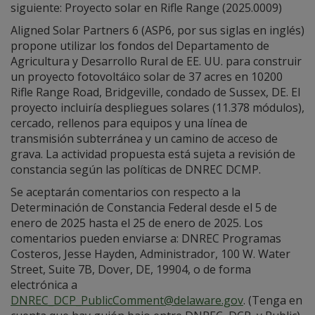
siguiente: Proyecto solar en Rifle Range (2025.0009)
Aligned Solar Partners 6 (ASP6, por sus siglas en inglés)
propone utilizar los fondos del Departamento de
Agricultura y Desarrollo Rural de EE. UU. para construir
un proyecto fotovoltáico solar de 37 acres en 10200
Rifle Range Road, Bridgeville, condado de Sussex, DE. El
proyecto incluiría despliegues solares (11.378 módulos),
cercado, rellenos para equipos y una línea de
transmisión subterránea y un camino de acceso de
grava. La actividad propuesta está sujeta a revisión de
constancia según las políticas de DNREC DCMP.
Se aceptarán comentarios con respecto a la
Determinación de Constancia Federal desde el 5 de
enero de 2025 hasta el 25 de enero de 2025. Los
comentarios pueden enviarse a: DNREC Programas
Costeros, Jesse Hayden, Administrador, 100 W. Water
Street, Suite 7B, Dover, DE, 19904, o de forma
electrónica a
DNREC_DCP_PublicComment@delaware.gov
. (Tenga en