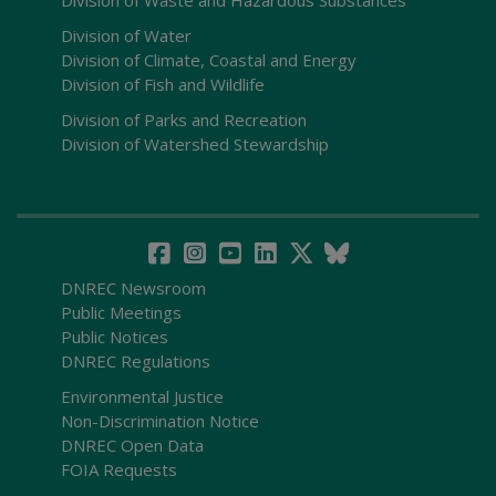
Division of Waste and Hazardous Substances
Division of Water
Division of Climate, Coastal and Energy
Division of Fish and Wildlife
Division of Parks and Recreation
Division of Watershed Stewardship
DNREC Newsroom
Public Meetings
Public Notices
DNREC Regulations
Environmental Justice
Non-Discrimination Notice
DNREC Open Data
FOIA Requests