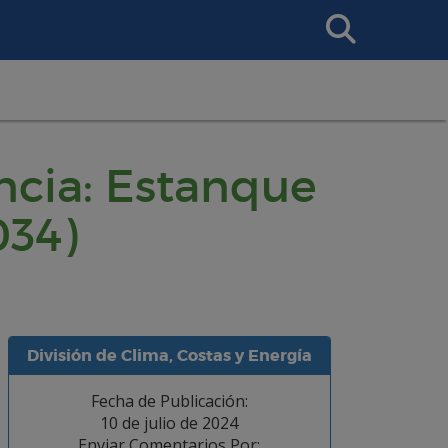
Search
This
Site
ncia: Estanque
034)
División de Clima, Costas y Energía
Fecha de Publicación:
10 de julio de 2024
Enviar Comentarios Por: