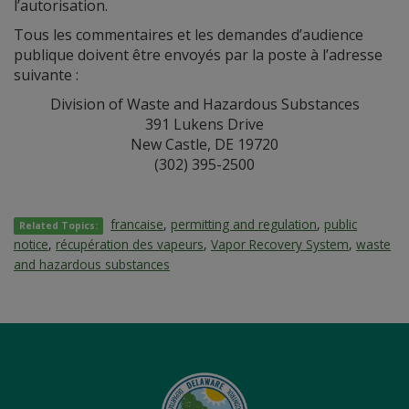
l’autorisation.
Tous les commentaires et les demandes d’audience
publique doivent être envoyés par la poste à l’adresse
suivante :
Division of Waste and Hazardous Substances
391 Lukens Drive
New Castle, DE 19720
(302) 395-2500
francaise
,
permitting and regulation
,
public
Related Topics:
notice
,
récupération des vapeurs
,
Vapor Recovery System
,
waste
and hazardous substances