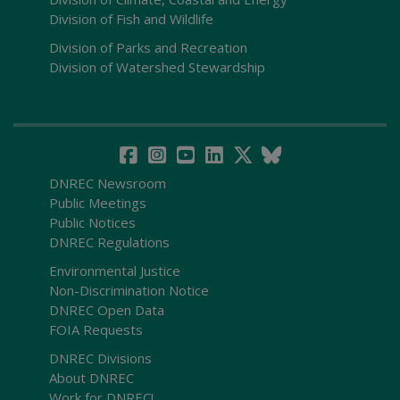
Division of Fish and Wildlife
Division of Parks and Recreation
Division of Watershed Stewardship
DNREC Newsroom
Public Meetings
Public Notices
DNREC Regulations
Environmental Justice
Non-Discrimination Notice
DNREC Open Data
FOIA Requests
DNREC Divisions
About DNREC
Work for DNREC!