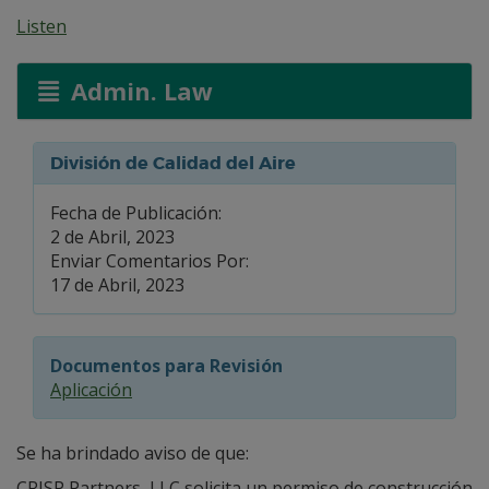
Listen
Admin. Law
División de Calidad del Aire
Fecha de Publicación:
2 de Abril, 2023
Enviar Comentarios Por:
17 de Abril, 2023
Documentos para Revisión
Aplicación
Se ha brindado aviso de que:
CRISP Partners, LLC solicita un permiso de construcción