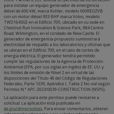
para instalar un equipo generador de emergencia
diésel de 600 kW, marca Kohler, modelo 600REOZVB
con un motor diésel 903 BHP marca Volvo, modelo
TWD1643GE en el Edificio 709, ubicado en su sede en
Chestnut Run Innovation & Science Park, 984 Centre
Road, Wilmington, en el condado de New Castle. El
generador de emergencia propuesto suministrará
electricidad de respaldo a los laboratorios y oficinas que
se ubican en el Edificio 709, en el caso de cortes de
energía eléctrica. El generador tendrá permitido
cumplir las regulaciones de la Agencia de Protección
Ambiental (EPA, por sus siglas en inglés) de EE. UU. y
los límites de emisión de Nivel 2 en virtud de las
disposiciones del Título 40 del Código de Regulaciones
Federales, Parte 1039, Apéndice I, Tabla 2 No vial según
Permiso N.° APC-2023/0039-CONSTRUCTION (NSPS).
La aplicación para este permiso puede revisarse a
solicitud. La aplicación está publicada en
de.gov/dnrecnotices
. Para enviar comentarios, obtener