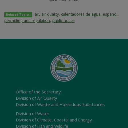
air
,
air quality
,
calentadores de agua
,
espanol
,
Related Topics:
permitting and regulation
,
public notice
Office of the Secretary
Division of Air Quality
Division of Waste and Hazardous Substances
Division of Water
Division of Climate, Coastal and Energy
Division of Fish and Wildlife