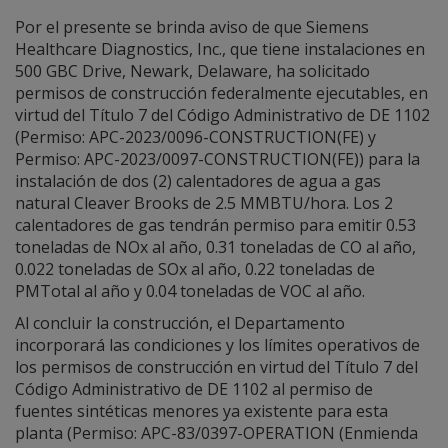
Por el presente se brinda aviso de que Siemens
Healthcare Diagnostics, Inc., que tiene instalaciones en
500 GBC Drive, Newark, Delaware, ha solicitado
permisos de construcción federalmente ejecutables, en
virtud del Título 7 del Código Administrativo de DE 1102
(Permiso: APC-2023/0096-CONSTRUCTION(FE) y
Permiso: APC-2023/0097-CONSTRUCTION(FE)) para la
instalación de dos (2) calentadores de agua a gas
natural Cleaver Brooks de 2.5 MMBTU/hora. Los 2
calentadores de gas tendrán permiso para emitir 0.53
toneladas de NOx al año, 0.31 toneladas de CO al año,
0.022 toneladas de SOx al año, 0.22 toneladas de
PMTotal al año y 0.04 toneladas de VOC al año.
Al concluir la construcción, el Departamento
incorporará las condiciones y los límites operativos de
los permisos de construcción en virtud del Título 7 del
Código Administrativo de DE 1102 al permiso de
fuentes sintéticas menores ya existente para esta
planta (Permiso: APC-83/0397-OPERATION (Enmienda