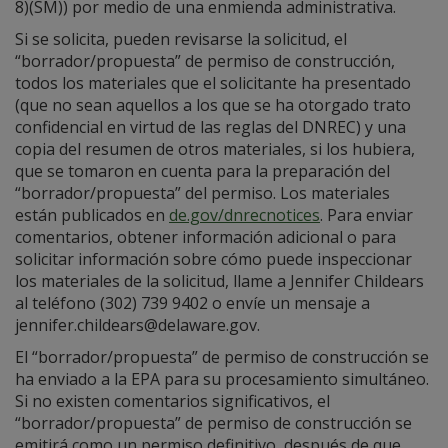
8)(SM)) por medio de una enmienda administrativa.
Si se solicita, pueden revisarse la solicitud, el
“borrador/propuesta” de permiso de construcción,
todos los materiales que el solicitante ha presentado
(que no sean aquellos a los que se ha otorgado trato
confidencial en virtud de las reglas del DNREC) y una
copia del resumen de otros materiales, si los hubiera,
que se tomaron en cuenta para la preparación del
“borrador/propuesta” del permiso. Los materiales
están publicados en
de.gov/dnrecnotices
. Para enviar
comentarios, obtener información adicional o para
solicitar información sobre cómo puede inspeccionar
los materiales de la solicitud, llame a Jennifer Childears
al teléfono (302) 739 9402 o envíe un mensaje a
jennifer.childears@delaware.gov.
El “borrador/propuesta” de permiso de construcción se
ha enviado a la EPA para su procesamiento simultáneo.
Si no existen comentarios significativos, el
“borrador/propuesta” de permiso de construcción se
emitirá como un permiso definitivo, después de que