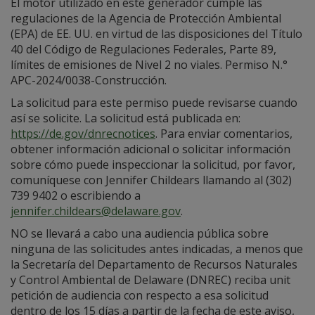
El motor utilizado en este generador cumple las
regulaciones de la Agencia de Protección Ambiental
(EPA) de EE. UU. en virtud de las disposiciones del Título
40 del Código de Regulaciones Federales, Parte 89,
límites de emisiones de Nivel 2 no viales. Permiso N.°
APC-2024/0038-Construcción.
La solicitud para este permiso puede revisarse cuando
así se solicite. La solicitud está publicada en:
https://de.gov/dnrecnotices
. Para enviar comentarios,
obtener información adicional o solicitar información
sobre cómo puede inspeccionar la solicitud, por favor,
comuníquese con Jennifer Childears llamando al (302)
739 9402 o escribiendo a
jennifer.childears@delaware.gov
.
NO se llevará a cabo una audiencia pública sobre
ninguna de las solicitudes antes indicadas, a menos que
la Secretaría del Departamento de Recursos Naturales
y Control Ambiental de Delaware (DNREC) reciba unit
petición de audiencia con respecto a esa solicitud
dentro de los 15 días a partir de la fecha de este aviso,