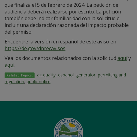
que finaliza el 5 de febrero de 2024. La petición de
audiencia deberá realizarse por escrito. La petición
también debe indicar familiaridad con la solicitud e
incluir una declaración razonada del impacto probable
del permiso.
Encuentre la versión en español de este aviso en
https://de.gov/dnrecavisos
.
Vea los documentos relacionados con la solicitud
aquí
y
aquí
.
air quality
,
espanol
,
generator
,
permitting and
Related Topics:
regulation
,
public notice