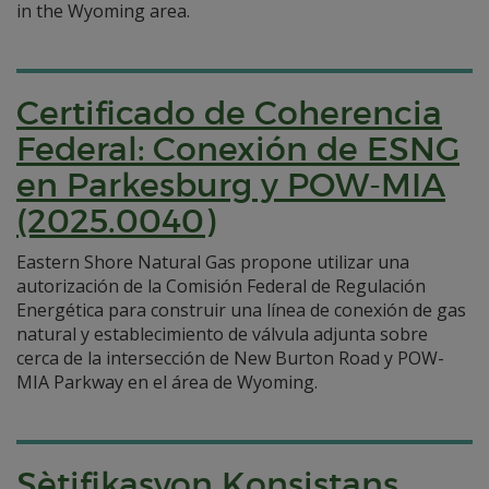
in the Wyoming area.
Certificado de Coherencia
Federal: Conexión de ESNG
en Parkesburg y POW-MIA
(2025.0040)
Eastern Shore Natural Gas propone utilizar una
autorización de la Comisión Federal de Regulación
Energética para construir una línea de conexión de gas
natural y establecimiento de válvula adjunta sobre
cerca de la intersección de New Burton Road y POW-
MIA Parkway en el área de Wyoming.
Sètifikasyon Konsistans