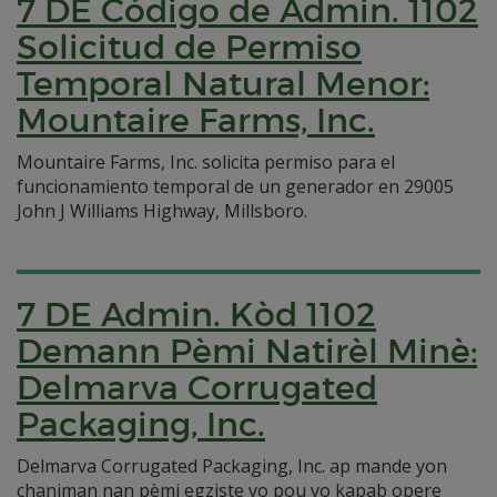
7 DE Código de Admin. 1102
Solicitud de Permiso
Temporal Natural Menor:
Mountaire Farms, Inc.
Mountaire Farms, Inc. solicita permiso para el
funcionamiento temporal de un generador en 29005
John J Williams Highway, Millsboro.
7 DE Admin. Kòd 1102
Demann Pèmi Natirèl Minè:
Delmarva Corrugated
Packaging, Inc.
Delmarva Corrugated Packaging, Inc. ap mande yon
chanjman nan pèmi egziste yo pou yo kapab opere