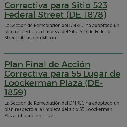
Correctiva para Sitio 523
Federal Street (DE-1878)
La Sección de Remediación del DNREC ha adoptado un
plan respecto a la limpieza del Sitio 523 de Federal
Street situado en Milton.
Plan Final de Acción
Correctiva para 55 Lugar de
Loockerman Plaza (DE-
1859)
La Sección de Remediación del DNREC ha adoptado un
plan respecto a la limpieza del sitio 55 Loockerman
Plaza, ubicado en Dover.