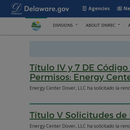
Agencies
Ne
DIVISIONS
ABOUT DNREC
Título IV y 7 DE Códig
Permisos: Energy Cente
Energy Center Dover, LLC ha solicitado la ren
Título V Solicitudes d
Energy Center Dover, LLC ha solicitado la ren