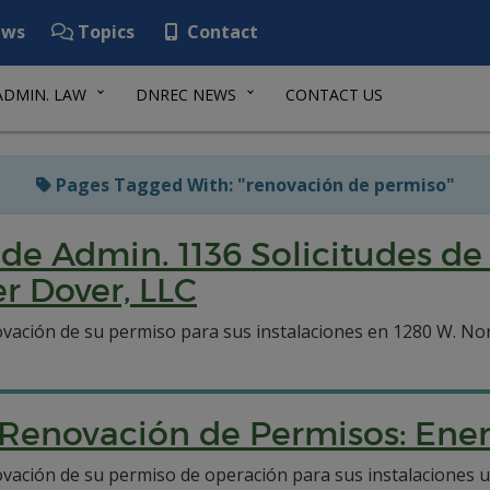
ws
Topics
Contact
ADMIN. LAW
DNREC NEWS
CONTACT US
Pages Tagged With: "renovación de permiso"
o de Admin. 1136 Solicitudes d
r Dover, LLC
ovación de su permiso para sus instalaciones en 1280 W. Nor
e Renovación de Permisos: Ene
ovación de su permiso de operación para sus instalaciones 