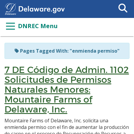
Search
This
Site
DNREC Menu
Pages Tagged With: "enmienda permiso"
7 DE Código de Admin. 1102
Solicitudes de Permisos
Naturales Menores:
Mountaire Farms of
Delaware, Inc.
Mountaire Farms of Delaware, Inc. solicita una
enmienda permiso con el fin de aumentar la producción
de carne en el proceso de Recuperación de Recursos a