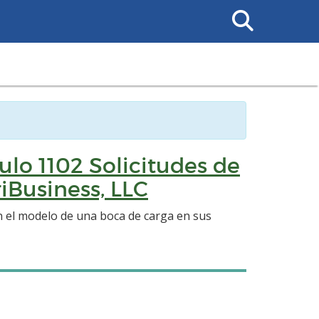
Search
This
Site
ulo 1102 Solicitudes de
iBusiness, LLC
n el modelo de una boca de carga en sus