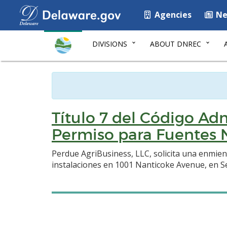
Agencies
Ne
DIVISIONS
ABOUT DNREC
Título 7 del Código Adm
Permiso para Fuentes N
Perdue AgriBusiness, LLC, solicita una enmie
instalaciones en 1001 Nanticoke Avenue, en S