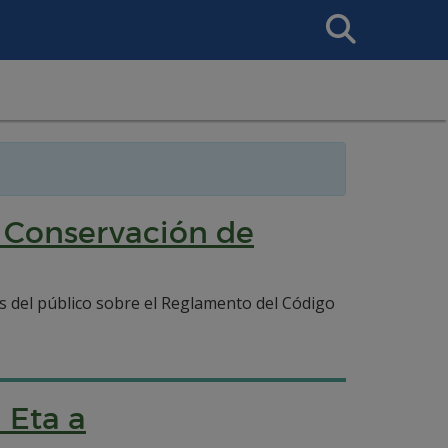
Search
This
Site
 Conservación de
os del público sobre el Reglamento del Código
 Eta a