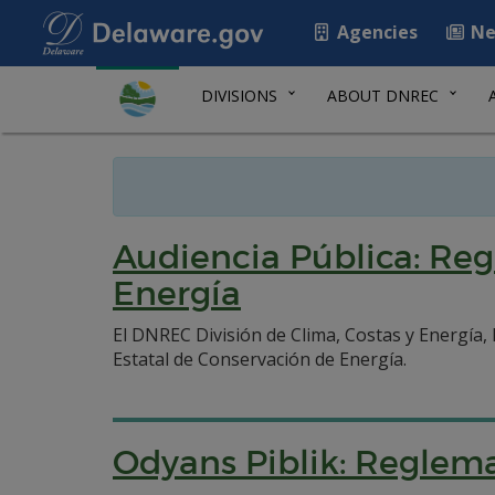
Agencies
Ne
DIVISIONS
ABOUT DNREC
Audiencia Pública: Re
Energía
El DNREC División de Clima, Costas y Energía,
Estatal de Conservación de Energía.
Odyans Piblik: Reglem