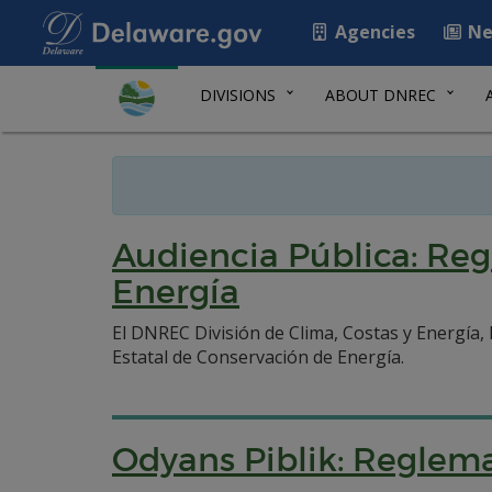
Agencies
Ne
DIVISIONS
ABOUT DNREC
Audiencia Pública: Re
Energía
El DNREC División de Clima, Costas y Energía,
Estatal de Conservación de Energía.
Odyans Piblik: Reglem