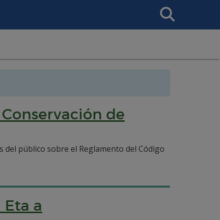
Search
This
Site
 Conservación de
os del público sobre el Reglamento del Código
 Eta a