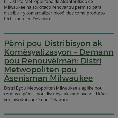
El Distrito Metropolitano de Alcantarillado de
Milwaukee ha solicitado renovar su permiso para
distribuir y comercializar biosólidos como producto
fertilizante en Delaware.
Pèmi pou Distribisyon ak
Komèsyalizasyon – Demann
pou Renouvèlman: Distri
Metwopoliten pou
Asenisman Milwaukee
Distri Egou Metwopoliten Milwaukee a aplike pou
renouvle pèmi li pou distribye ak vann byosolid kòm
yon pwodui angrè nan Delaware.