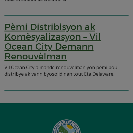
Pèmi Distribisyon ak
Komèsyalizasyon – Vil
Ocean City Demann
Renouvèlman
Vil Ocean City a mande renouvèlman yon pèmi pou
distribye ak vann byosolid nan tout Eta Delaware.