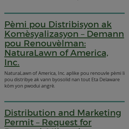
Pèmi pou Distribisyon ak
Komèsyalizasyon – Demann
pou Renouvèlman:
NaturaLawn of America,
Inc.
NaturaLawn of America, Inc. aplike pou renouvle pèmi li
pou distribye ak vann byosolid nan tout Eta Delaware
kòm yon pwodui angrè.
Distribution and Marketing
Permit – Request for