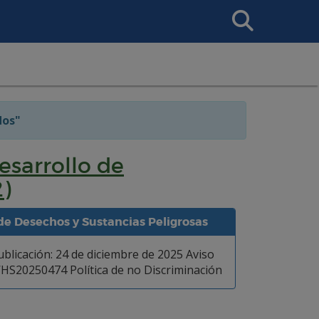
Search
This
Site
dos"
esarrollo de
)
 de Desechos y Sustancias Peligrosas
blicación: 24 de diciembre de 2025 Aviso
S20250474 Política de no Discriminación