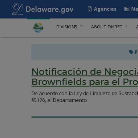
Agencies
Ne
DIVISIONS
ABOUT DNREC
P
Notificación de Negoci
Brownfields para el Pr
De acuerdo con la Ley de Limpieza de Sustancia
§9126, el Departamento